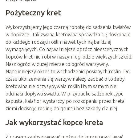
Pożyteczny kret
Wykorzystujemy jego czarną robotę do sadzenia kwiatów
w doniczce. Tak zwana kretowina sprawdza się doskonale
do każdego rodzaju roślin nawet tych najbardziej
wymagających. Co najważniejsze oprócz nieestetycznych
kopców kret nie robi w naszym ogrodzie większych szkód.
Nasz ogród w dużej mierze to ogród warzywny.
Najtrudniejszy okres to wschodzenie posianych roślin. Do
czasu ukorzenienia się warzyw należy zadbać o to żeby
kretowina nie przysypywała roślin i tym samym nie
odcinała dopływu światła. W przypadku sadzonek typu
kapusta, kalafior wystarczy po rozkopaniu przez kreta
ziemi docisnąć roślinę do gruntu bez szkody dla niej.
Jak wykorzystać kopce kreta
Z czasem zaobserwować można, że kopce powstawać