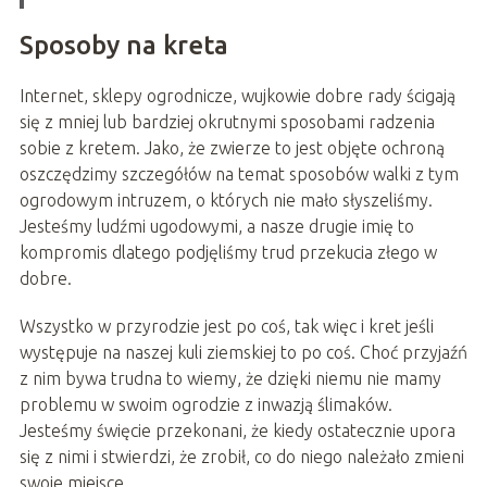
Sposoby na kreta
Internet, sklepy ogrodnicze, wujkowie dobre rady ścigają
się z mniej lub bardziej okrutnymi sposobami radzenia
sobie z kretem. Jako, że zwierze to jest objęte ochroną
oszczędzimy szczegółów na temat sposobów walki z tym
ogrodowym intruzem, o których nie mało słyszeliśmy.
Jesteśmy ludźmi ugodowymi, a nasze drugie imię to
kompromis dlatego podjęliśmy trud przekucia złego w
dobre.
Wszystko w przyrodzie jest po coś, tak więc i kret jeśli
występuje na naszej kuli ziemskiej to po coś. Choć przyjaźń
z nim bywa trudna to wiemy, że dzięki niemu nie mamy
problemu w swoim ogrodzie z inwazją ślimaków.
Jesteśmy święcie przekonani, że kiedy ostatecznie upora
się z nimi i stwierdzi, że zrobił, co do niego należało zmieni
swoje miejsce.