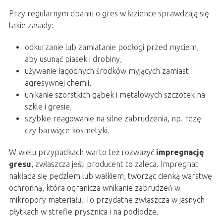
Przy regularnym dbaniu o gres w łazience sprawdzają się
takie zasady:
odkurzanie lub zamiatanie podłogi przed myciem,
aby usunąć piasek i drobiny,
używanie łagodnych środków myjących zamiast
agresywnej chemii,
unikanie szorstkich gąbek i metalowych szczotek na
szkle i gresie,
szybkie reagowanie na silne zabrudzenia, np. rdzę
czy barwiące kosmetyki.
W wielu przypadkach warto też rozważyć
impregnację
gresu
, zwłaszcza jeśli producent to zaleca. Impregnat
nakłada się pędzlem lub wałkiem, tworząc cienką warstwę
ochronną, która ogranicza wnikanie zabrudzeń w
mikropory materiału. To przydatne zwłaszcza w jasnych
płytkach w strefie prysznica i na podłodze.