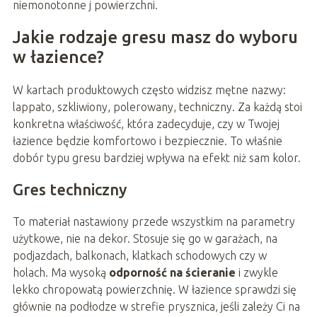
niemonotonne j powierzchni.
Jakie rodzaje gresu masz do wyboru
w łazience?
W kartach produktowych często widzisz mętne nazwy:
lappato, szkliwiony, polerowany, techniczny. Za każdą stoi
konkretna właściwość, która zadecyduje, czy w Twojej
łazience będzie komfortowo i bezpiecznie. To właśnie
dobór typu gresu bardziej wpływa na efekt niż sam kolor.
Gres techniczny
To materiał nastawiony przede wszystkim na parametry
użytkowe, nie na dekor. Stosuje się go w garażach, na
podjazdach, balkonach, klatkach schodowych czy w
holach. Ma wysoką
odporność na ścieranie
i zwykle
lekko chropowatą powierzchnię. W łazience sprawdzi się
głównie na podłodze w strefie prysznica, jeśli zależy Ci na