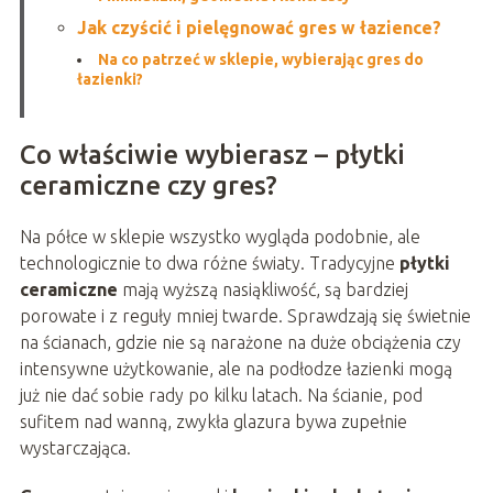
Jak czyścić i pielęgnować gres w łazience?
Na co patrzeć w sklepie, wybierając gres do
łazienki?
Co właściwie wybierasz – płytki
ceramiczne czy gres?
Na półce w sklepie wszystko wygląda podobnie, ale
technologicznie to dwa różne światy. Tradycyjne
płytki
ceramiczne
mają wyższą nasiąkliwość, są bardziej
porowate i z reguły mniej twarde. Sprawdzają się świetnie
na ścianach, gdzie nie są narażone na duże obciążenia czy
intensywne użytkowanie, ale na podłodze łazienki mogą
już nie dać sobie rady po kilku latach. Na ścianie, pod
sufitem nad wanną, zwykła glazura bywa zupełnie
wystarczająca.