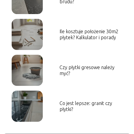
brudu?
Ile kosztuje położenie 30m2
płytek? Kalkulator i porady
Czy płytki gresowe należy
myć?
Co jest lepsze: granit czy
płytki?