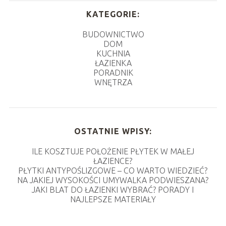
KATEGORIE:
BUDOWNICTWO
DOM
KUCHNIA
ŁAZIENKA
PORADNIK
WNĘTRZA
OSTATNIE WPISY:
ILE KOSZTUJE POŁOŻENIE PŁYTEK W MAŁEJ
ŁAZIENCE?
PŁYTKI ANTYPOŚLIZGOWE – CO WARTO WIEDZIEĆ?
NA JAKIEJ WYSOKOŚCI UMYWALKA PODWIESZANA?
JAKI BLAT DO ŁAZIENKI WYBRAĆ? PORADY I
NAJLEPSZE MATERIAŁY