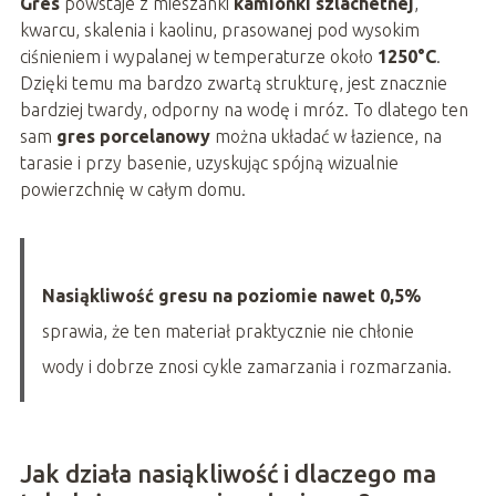
Gres
powstaje z mieszanki
kamionki szlachetnej
,
kwarcu, skalenia i kaolinu, prasowanej pod wysokim
ciśnieniem i wypalanej w temperaturze około
1250°C
.
Dzięki temu ma bardzo zwartą strukturę, jest znacznie
bardziej twardy, odporny na wodę i mróz. To dlatego ten
sam
gres porcelanowy
można układać w łazience, na
tarasie i przy basenie, uzyskując spójną wizualnie
powierzchnię w całym domu.
Nasiąkliwość gresu na poziomie nawet 0,5%
sprawia, że ten materiał praktycznie nie chłonie
wody i dobrze znosi cykle zamarzania i rozmarzania.
Jak działa nasiąkliwość i dlaczego ma