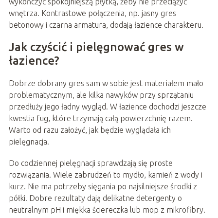
wykończyć spokojniejszą płytką, żeby nie przeciążyć
wnętrza. Kontrastowe połączenia, np. jasny gres
betonowy i czarna armatura, dodają łazience charakteru.
Jak czyścić i pielęgnować gres w
łazience?
Dobrze dobrany gres sam w sobie jest materiałem mało
problematycznym, ale kilka nawyków przy sprzątaniu
przedłuży jego ładny wygląd. W łazience dochodzi jeszcze
kwestia fug, które trzymają całą powierzchnię razem.
Warto od razu założyć, jak będzie wyglądała ich
pielęgnacja.
Do codziennej pielęgnacji sprawdzają się proste
rozwiązania. Wiele zabrudzeń to mydło, kamień z wody i
kurz. Nie ma potrzeby sięgania po najsilniejsze środki z
półki. Dobre rezultaty dają delikatne detergenty o
neutralnym pH i miękka ściereczka lub mop z mikrofibry.