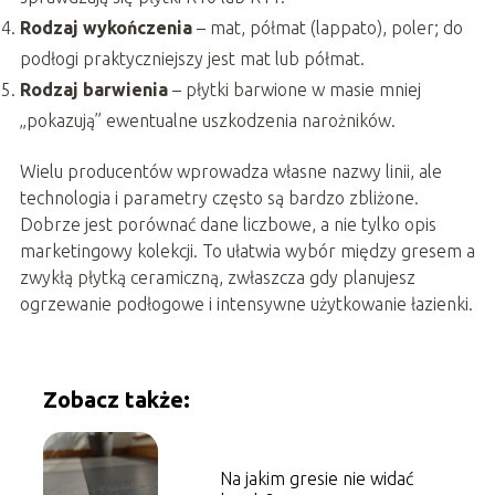
Rodzaj wykończenia
– mat, półmat (lappato), poler; do
podłogi praktyczniejszy jest mat lub półmat.
Rodzaj barwienia
– płytki barwione w masie mniej
„pokazują” ewentualne uszkodzenia narożników.
Wielu producentów wprowadza własne nazwy linii, ale
technologia i parametry często są bardzo zbliżone.
Dobrze jest porównać dane liczbowe, a nie tylko opis
marketingowy kolekcji. To ułatwia wybór między gresem a
zwykłą płytką ceramiczną, zwłaszcza gdy planujesz
ogrzewanie podłogowe i intensywne użytkowanie łazienki.
Zobacz także:
Na jakim gresie nie widać