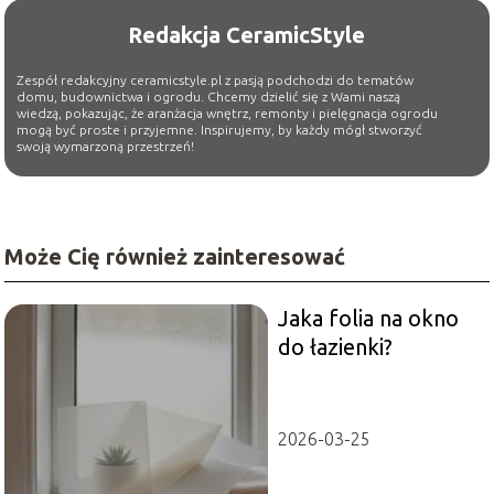
Redakcja CeramicStyle
Zespół redakcyjny ceramicstyle.pl z pasją podchodzi do tematów
domu, budownictwa i ogrodu. Chcemy dzielić się z Wami naszą
wiedzą, pokazując, że aranżacja wnętrz, remonty i pielęgnacja ogrodu
mogą być proste i przyjemne. Inspirujemy, by każdy mógł stworzyć
swoją wymarzoną przestrzeń!
Może Cię również zainteresować
Jaka folia na okno
do łazienki?
2026-03-25