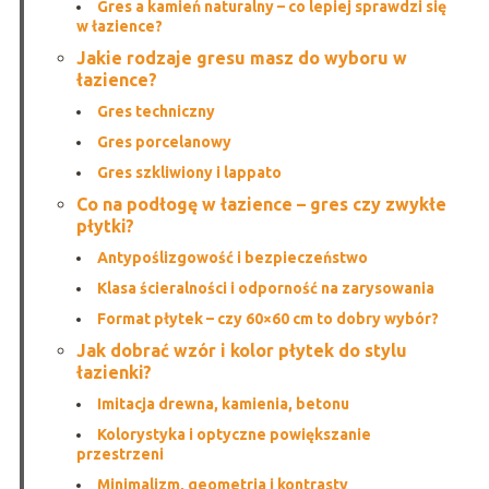
Gres a kamień naturalny – co lepiej sprawdzi się
w łazience?
Jakie rodzaje gresu masz do wyboru w
łazience?
Gres techniczny
Gres porcelanowy
Gres szkliwiony i lappato
Co na podłogę w łazience – gres czy zwykłe
płytki?
Antypoślizgowość i bezpieczeństwo
Klasa ścieralności i odporność na zarysowania
Format płytek – czy 60×60 cm to dobry wybór?
Jak dobrać wzór i kolor płytek do stylu
łazienki?
Imitacja drewna, kamienia, betonu
Kolorystyka i optyczne powiększanie
przestrzeni
Minimalizm, geometria i kontrasty