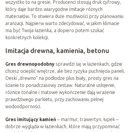
wszystko to na gresie. Producenci stosują druk cyfrowy,
który daje bardzo wiarygodne imitacje różnych
materiałów. To otwiera duże możliwości przy planowaniu
aranżacji. Najpierw warto zdecydować, w jakim klimacie
ma być Twoja łazienka, a dopiero potem szukać
konkretnych kolekcji.
Imitacja drewna, kamienia, betonu
Gres drewnopodobny
sprawdzi się w łazienkach, gdzie
chcesz ocieplić wnętrze, ale bez ryzyka puchnięcia paneli.
Deski „drewno” na podłodze plus biały, prosty gres na
ścianie to ponadczasowy zestaw. Naturalne usłojenie,
różnice tonalne i matowe wykończenie dają wrażenie
prawdziwego parkietu, przy zachowaniu pełnej
wodoodporności.
Gres imitujący kamień
– marmur, trawertyn, łupek –
dobrze wygląda w łazienkach, które mają przypominać