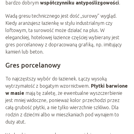
bardzo dobrym
współczynniku antypoślizgowości
.
Wadą gresu technicznego jest dość „surowy” wygląd.
Kiedy aranżujesz łazienkę w stylu industrialnym czy
loftowym, ta surowość może działać na plus. W
eleganckiej, hotelowej łazience częściej wybierany jest
gres porcelanowy z dopracowaną grafiką, np. imitujący
kamień lub beton.
Gres porcelanowy
To najczęstszy wybór do łazienek. Łączy wysoką
wytrzymałość z bogatym wzornictwem.
Płytki barwione
w masie
mają tę zaletę, że ewentualne wyszczerbienie
jest mniej widoczne, ponieważ kolor przechodzi przez
całą grubość płytki, a nie tylko wierzchnie szkliwo. Dla
rodzin z dziećmi albo w mieszkaniach pod wynajem to
duży atut.