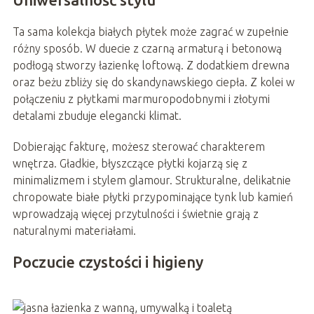
Ta sama kolekcja białych płytek może zagrać w zupełnie
różny sposób. W duecie z czarną armaturą i betonową
podłogą stworzy łazienkę loftową. Z dodatkiem drewna
oraz beżu zbliży się do skandynawskiego ciepła. Z kolei w
połączeniu z płytkami marmuropodobnymi i złotymi
detalami zbuduje elegancki klimat.
Dobierając fakturę, możesz sterować charakterem
wnętrza. Gładkie, błyszczące płytki kojarzą się z
minimalizmem i stylem glamour. Strukturalne, delikatnie
chropowate białe płytki przypominające tynk lub kamień
wprowadzają więcej przytulności i świetnie grają z
naturalnymi materiałami.
Poczucie czystości i higieny