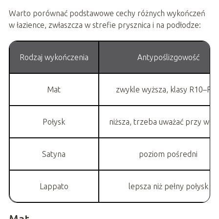
Warto porównać podstawowe cechy różnych wykończeń
w łazience, zwłaszcza w strefie prysznica i na podłodze:
Rodzaj wykończenia
Antypoślizgowość
Mat
zwykle wyższa, klasy R10–R1
Połysk
niższa, trzeba uważać przy wod
Satyna
poziom pośredni
Lappato
lepsza niż pełny połysk
Mat