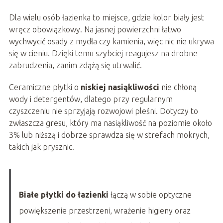
Dla wielu osób łazienka to miejsce, gdzie kolor biały jest
wręcz obowiązkowy. Na jasnej powierzchni łatwo
wychwycić osady z mydła czy kamienia, więc nic nie ukrywa
się w cieniu. Dzięki temu szybciej reagujesz na drobne
zabrudzenia, zanim zdążą się utrwalić.
Ceramiczne płytki o
niskiej nasiąkliwości
nie chłoną
wody i detergentów, dlatego przy regularnym
czyszczeniu nie sprzyjają rozwojowi pleśni. Dotyczy to
zwłaszcza gresu, który ma nasiąkliwość na poziomie około
3% lub niższą i dobrze sprawdza się w strefach mokrych,
takich jak prysznic.
Białe płytki do łazienki
łączą w sobie optyczne
powiększenie przestrzeni, wrażenie higieny oraz