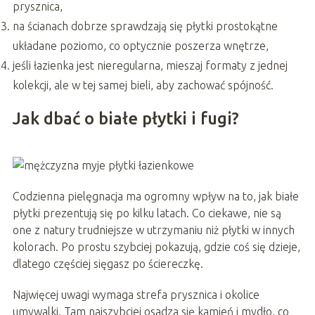
prysznica,
na ścianach dobrze sprawdzają się płytki prostokątne
układane poziomo, co optycznie poszerza wnętrze,
jeśli łazienka jest nieregularna, mieszaj formaty z jednej
kolekcji, ale w tej samej bieli, aby zachować spójność.
Jak dbać o białe płytki i fugi?
Codzienna pielęgnacja ma ogromny wpływ na to, jak białe
płytki prezentują się po kilku latach. Co ciekawe, nie są
one z natury trudniejsze w utrzymaniu niż płytki w innych
kolorach. Po prostu szybciej pokazują, gdzie coś się dzieje,
dlatego częściej sięgasz po ściereczkę.
Najwięcej uwagi wymaga strefa prysznica i okolice
umywalki. Tam najszybciej osadza się kamień i mydło, co