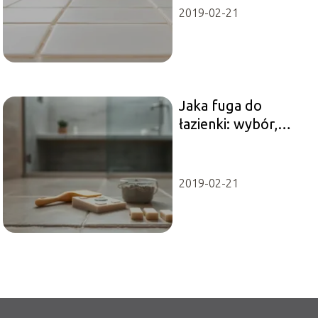
2019-02-21
Jaka fuga do
łazienki: wybór,
kolor i porady
montażu
2019-02-21