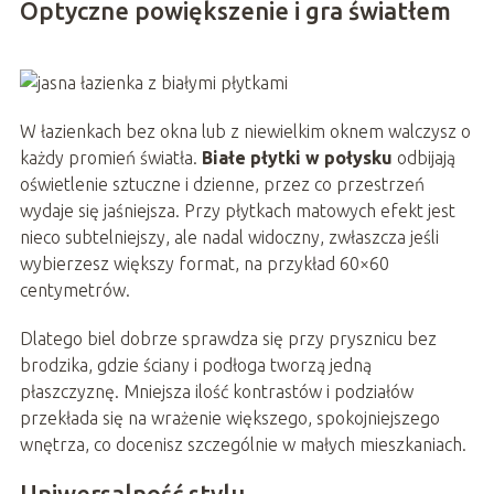
Optyczne powiększenie i gra światłem
W łazienkach bez okna lub z niewielkim oknem walczysz o
każdy promień światła.
Białe płytki w połysku
odbijają
oświetlenie sztuczne i dzienne, przez co przestrzeń
wydaje się jaśniejsza. Przy płytkach matowych efekt jest
nieco subtelniejszy, ale nadal widoczny, zwłaszcza jeśli
wybierzesz większy format, na przykład 60×60
centymetrów.
Dlatego biel dobrze sprawdza się przy prysznicu bez
brodzika, gdzie ściany i podłoga tworzą jedną
płaszczyznę. Mniejsza ilość kontrastów i podziałów
przekłada się na wrażenie większego, spokojniejszego
wnętrza, co docenisz szczególnie w małych mieszkaniach.
Uniwersalność stylu