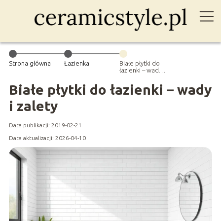
Strona główna
Łazienka
Białe płytki do
łazienki – wady i
zalety
Białe płytki do łazienki – wady
i zalety
Data publikacji: 2019-02-21
Data aktualizacji: 2026-04-10