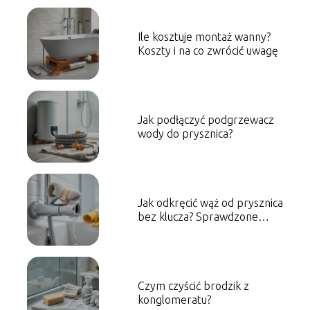
Ile kosztuje montaż wanny?
Koszty i na co zwrócić uwagę
Jak podłączyć podgrzewacz
wody do prysznica?
Jak odkręcić wąż od prysznica
bez klucza? Sprawdzone
sposoby
Czym czyścić brodzik z
konglomeratu?