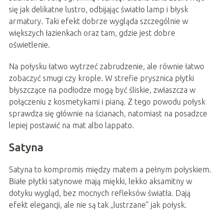
się jak delikatne lustro, odbijając światło lamp i błysk
armatury. Taki efekt dobrze wygląda szczególnie w
większych łazienkach oraz tam, gdzie jest dobre
oświetlenie.
Na połysku łatwo wytrzeć zabrudzenie, ale równie łatwo
zobaczyć smugi czy krople. W strefie prysznica płytki
błyszczące na podłodze mogą być śliskie, zwłaszcza w
połączeniu z kosmetykami i pianą. Z tego powodu połysk
sprawdza się głównie na ścianach, natomiast na posadzce
lepiej postawić na mat albo lappato.
Satyna
Satyna to kompromis między matem a pełnym połyskiem.
Białe płytki satynowe mają miękki, lekko aksamitny w
dotyku wygląd, bez mocnych refleksów światła. Dają
efekt elegancji, ale nie są tak „lustrzane” jak połysk.