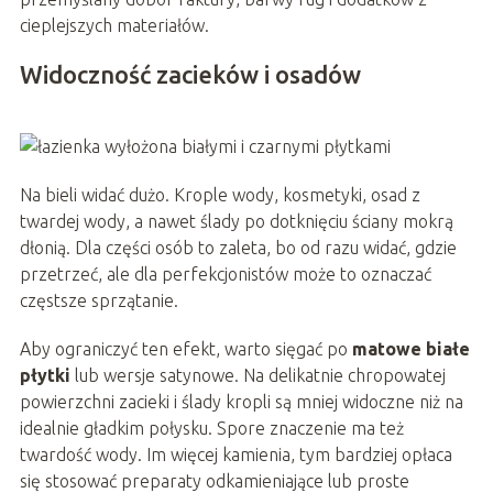
cieplejszych materiałów.
Widoczność zacieków i osadów
Na bieli widać dużo. Krople wody, kosmetyki, osad z
twardej wody, a nawet ślady po dotknięciu ściany mokrą
dłonią. Dla części osób to zaleta, bo od razu widać, gdzie
przetrzeć, ale dla perfekcjonistów może to oznaczać
częstsze sprzątanie.
Aby ograniczyć ten efekt, warto sięgać po
matowe białe
płytki
lub wersje satynowe. Na delikatnie chropowatej
powierzchni zacieki i ślady kropli są mniej widoczne niż na
idealnie gładkim połysku. Spore znaczenie ma też
twardość wody. Im więcej kamienia, tym bardziej opłaca
się stosować preparaty odkamieniające lub proste