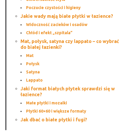
Poczucie czystości i higieny
Jakie wady mają białe płytki w łazience?
Widoczność zacieków i osadów
Chłód i efekt „szpitala”
Mat, połysk, satyna czy lappato – co wybrać
do białej łazienki?
Mat
Połysk
Satyna
Lappato
Jaki format białych płytek sprawdzi się w
łazience?
Małe płytki i mozaiki
Płytki 60×60 i większe formaty
Jak dbać o białe płytki i fugi?