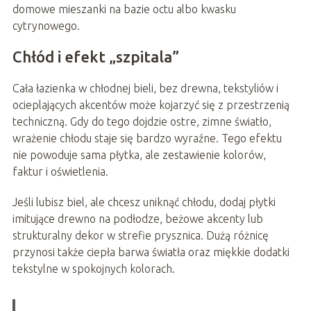
domowe mieszanki na bazie octu albo kwasku
cytrynowego.
Chłód i efekt „szpitala”
Cała łazienka w chłodnej bieli, bez drewna, tekstyliów i
ocieplających akcentów może kojarzyć się z przestrzenią
techniczną. Gdy do tego dojdzie ostre, zimne światło,
wrażenie chłodu staje się bardzo wyraźne. Tego efektu
nie powoduje sama płytka, ale zestawienie kolorów,
faktur i oświetlenia.
Jeśli lubisz biel, ale chcesz uniknąć chłodu, dodaj płytki
imitujące drewno na podłodze, beżowe akcenty lub
strukturalny dekor w strefie prysznica. Dużą różnicę
przynosi także ciepła barwa światła oraz miękkie dodatki
tekstylne w spokojnych kolorach.