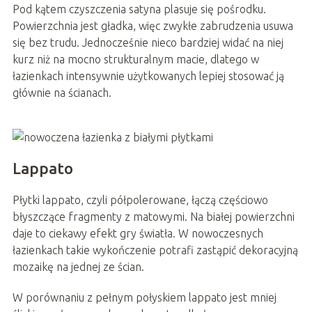
Pod kątem czyszczenia satyna plasuje się pośrodku.
Powierzchnia jest gładka, więc zwykłe zabrudzenia usuwa
się bez trudu. Jednocześnie nieco bardziej widać na niej
kurz niż na mocno strukturalnym macie, dlatego w
łazienkach intensywnie użytkowanych lepiej stosować ją
głównie na ścianach.
Lappato
Płytki lappato, czyli półpolerowane, łączą częściowo
błyszczące fragmenty z matowymi. Na białej powierzchni
daje to ciekawy efekt gry światła. W nowoczesnych
łazienkach takie wykończenie potrafi zastąpić dekoracyjną
mozaikę na jednej ze ścian.
W porównaniu z pełnym połyskiem lappato jest mniej