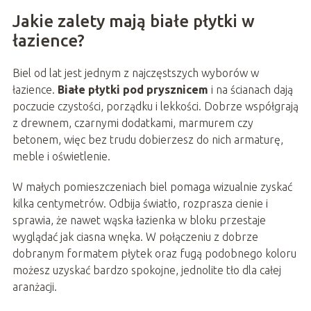
Jakie zalety mają białe płytki w
łazience?
Biel od lat jest jednym z najczęstszych wyborów w
łazience.
Białe płytki pod prysznicem
i na ścianach dają
poczucie czystości, porządku i lekkości. Dobrze współgrają
z drewnem, czarnymi dodatkami, marmurem czy
betonem, więc bez trudu dobierzesz do nich armaturę,
meble i oświetlenie.
W małych pomieszczeniach biel pomaga wizualnie zyskać
kilka centymetrów. Odbija światło, rozprasza cienie i
sprawia, że nawet wąska łazienka w bloku przestaje
wyglądać jak ciasna wnęka. W połączeniu z dobrze
dobranym formatem płytek oraz fugą podobnego koloru
możesz uzyskać bardzo spokojne, jednolite tło dla całej
aranżacji.