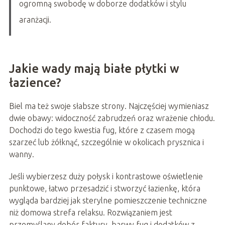
ogromną swobodę w doborze dodatków i stylu
aranżacji.
Jakie wady mają białe płytki w
łazience?
Biel ma też swoje słabsze strony. Najczęściej wymieniasz
dwie obawy: widoczność zabrudzeń oraz wrażenie chłodu.
Dochodzi do tego kwestia fug, które z czasem mogą
szarzeć lub żółknąć, szczególnie w okolicach prysznica i
wanny.
Jeśli wybierzesz duży połysk i kontrastowe oświetlenie
punktowe, łatwo przesadzić i stworzyć łazienkę, która
wygląda bardziej jak sterylne pomieszczenie techniczne
niż domowa strefa relaksu. Rozwiązaniem jest
przemyślany dobór faktury, barwy fug i dodatków z