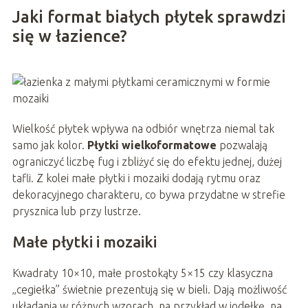
Jaki format białych płytek sprawdzi
się w łazience?
Wielkość płytek wpływa na odbiór wnętrza niemal tak
samo jak kolor.
Płytki wielkoformatowe
pozwalają
ograniczyć liczbę fug i zbliżyć się do efektu jednej, dużej
tafli. Z kolei małe płytki i mozaiki dodają rytmu oraz
dekoracyjnego charakteru, co bywa przydatne w strefie
prysznica lub przy lustrze.
Małe płytki i mozaiki
Kwadraty 10×10, małe prostokąty 5×15 czy klasyczna
„cegiełka” świetnie prezentują się w bieli. Dają możliwość
układania w różnych wzorach, na przykład w jodełkę, na