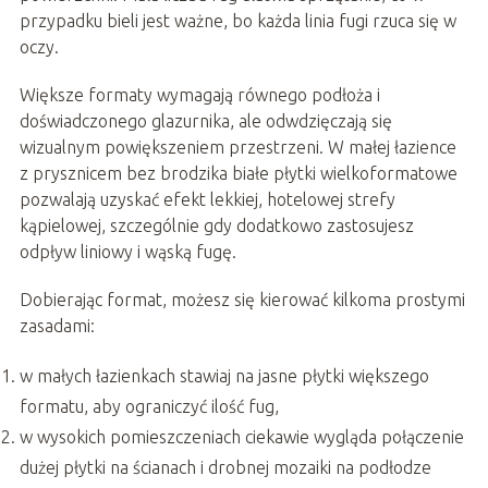
przypadku bieli jest ważne, bo każda linia fugi rzuca się w
oczy.
Większe formaty wymagają równego podłoża i
doświadczonego glazurnika, ale odwdzięczają się
wizualnym powiększeniem przestrzeni. W małej łazience
z prysznicem bez brodzika białe płytki wielkoformatowe
pozwalają uzyskać efekt lekkiej, hotelowej strefy
kąpielowej, szczególnie gdy dodatkowo zastosujesz
odpływ liniowy i wąską fugę.
Dobierając format, możesz się kierować kilkoma prostymi
zasadami:
w małych łazienkach stawiaj na jasne płytki większego
formatu, aby ograniczyć ilość fug,
w wysokich pomieszczeniach ciekawie wygląda połączenie
dużej płytki na ścianach i drobnej mozaiki na podłodze