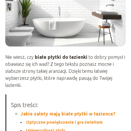
Nie wiesz, czy
białe płytki do łazienki
to dobry pomysł i
obawiasz się ich wad? Z tego tekstu poznasz mocne i
słabsze strony takiej aranżacji. Dzięki temu łatwiej
wybierzesz płytki, które naprawdę pasują do Twojej
łazienki.
Spis treści:
Jakie zalety mają białe płytki w łazience?
Optyczne powiększenie i gra światłem
Uniwersalność stylu