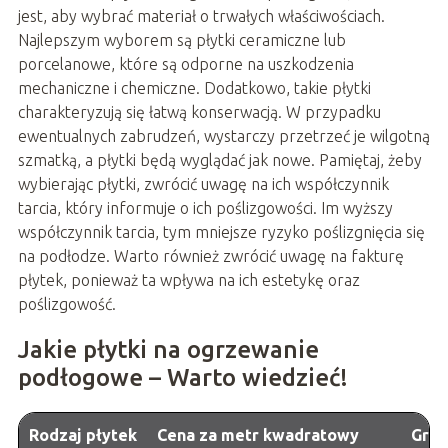
jest, aby wybrać materiał o trwałych właściwościach.
Najlepszym wyborem są płytki ceramiczne lub
porcelanowe, które są odporne na uszkodzenia
mechaniczne i chemiczne. Dodatkowo, takie płytki
charakteryzują się łatwą konserwacją. W przypadku
ewentualnych zabrudzeń, wystarczy przetrzeć je wilgotną
szmatką, a płytki będą wyglądać jak nowe. Pamiętaj, żeby
wybierając płytki, zwrócić uwagę na ich współczynnik
tarcia, który informuje o ich poślizgowości. Im wyższy
współczynnik tarcia, tym mniejsze ryzyko poślizgnięcia się
na podłodze. Warto również zwrócić uwagę na fakturę
płytek, ponieważ ta wpływa na ich estetykę oraz
poślizgowość.
Jakie płytki na ogrzewanie
podłogowe – Warto wiedzieć!
Rodzaj płytek
Cena za metr kwadratowy
Grub