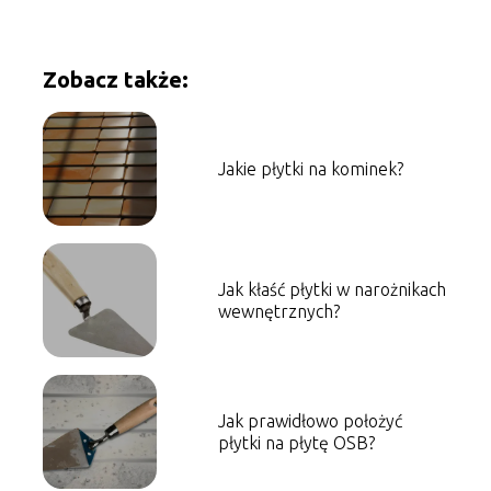
Zobacz także:
Jakie płytki na kominek?
Jak kłaść płytki w narożnikach
wewnętrznych?
Jak prawidłowo położyć
płytki na płytę OSB?