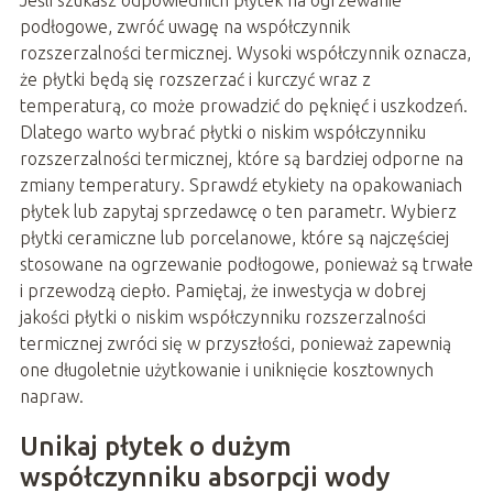
Jeśli szukasz odpowiednich płytek na ogrzewanie
podłogowe, zwróć uwagę na współczynnik
rozszerzalności termicznej. Wysoki współczynnik oznacza,
że płytki będą się rozszerzać i kurczyć wraz z
temperaturą, co może prowadzić do pęknięć i uszkodzeń.
Dlatego warto wybrać płytki o niskim współczynniku
rozszerzalności termicznej, które są bardziej odporne na
zmiany temperatury. Sprawdź etykiety na opakowaniach
płytek lub zapytaj sprzedawcę o ten parametr. Wybierz
płytki ceramiczne lub porcelanowe, które są najczęściej
stosowane na ogrzewanie podłogowe, ponieważ są trwałe
i przewodzą ciepło. Pamiętaj, że inwestycja w dobrej
jakości płytki o niskim współczynniku rozszerzalności
termicznej zwróci się w przyszłości, ponieważ zapewnią
one długoletnie użytkowanie i uniknięcie kosztownych
napraw.
Unikaj płytek o dużym
współczynniku absorpcji wody