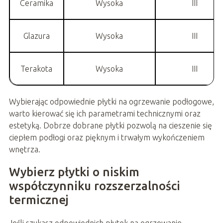
Ceramika
Wysoka
III
Glazura
Wysoka
III
Terakota
Wysoka
III
Wybierając odpowiednie płytki na ogrzewanie podłogowe,
warto kierować się ich parametrami technicznymi oraz
estetyką. Dobrze dobrane płytki pozwolą na cieszenie się
ciepłem podłogi oraz pięknym i trwałym wykończeniem
wnętrza.
Wybierz płytki o niskim
współczynniku rozszerzalności
termicznej