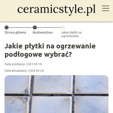
Strona główna
Budownictwo
Jakie płytki na
ogrzewanie
podłogowe
wybrać?
Jakie płytki na ogrzewanie
podłogowe wybrać?
Data publikacji: 2023-05-18
Data aktualizacji: 2026-03-28