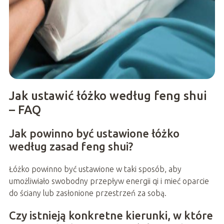
Jak ustawić łóżko według feng shui
– FAQ
Jak powinno być ustawione łóżko
według zasad feng shui?
Łóżko powinno być ustawione w taki sposób, aby
umożliwiało swobodny przepływ energii qi i mieć oparcie
do ściany lub zasłonione przestrzeń za sobą.
Czy istnieją konkretne kierunki, w które