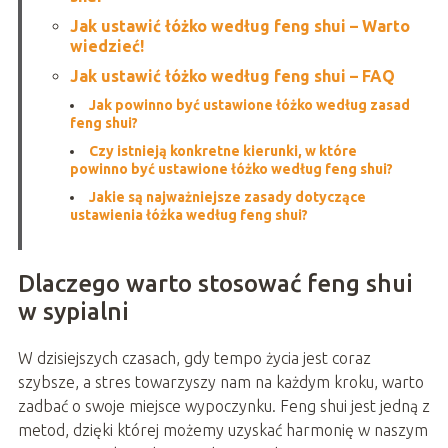
Jak ustawić łóżko według feng shui – Warto
wiedzieć!
Jak ustawić łóżko według feng shui – FAQ
Jak powinno być ustawione łóżko według zasad
feng shui?
Czy istnieją konkretne kierunki, w które
powinno być ustawione łóżko według feng shui?
Jakie są najważniejsze zasady dotyczące
ustawienia łóżka według feng shui?
Dlaczego warto stosować feng shui
w sypialni
W dzisiejszych czasach, gdy tempo życia jest coraz
szybsze, a stres towarzyszy nam na każdym kroku, warto
zadbać o swoje miejsce wypoczynku. Feng shui jest jedną z
metod, dzięki której możemy uzyskać harmonię w naszym