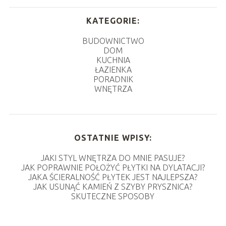
KATEGORIE:
BUDOWNICTWO
DOM
KUCHNIA
ŁAZIENKA
PORADNIK
WNĘTRZA
OSTATNIE WPISY:
JAKI STYL WNĘTRZA DO MNIE PASUJE?
JAK POPRAWNIE POŁOŻYĆ PŁYTKI NA DYLATACJI?
JAKA ŚCIERALNOŚĆ PŁYTEK JEST NAJLEPSZA?
JAK USUNĄĆ KAMIEŃ Z SZYBY PRYSZNICA?
SKUTECZNE SPOSOBY