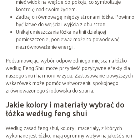
mieć widok na wejście do pokoju, co symbolizuje
kontrolę nad swoim życiem.
Zadbaj o równowagę między stronami łóżka. Powinno
być łatwe do wejścia i wyjścia z obu stron.
Unikaj umieszczania łóżka na linii dzielącej
pomieszczenie, ponieważ może to powodować
niezrównoważenie energii.
Podsumowując, wybór odpowiedniego miejsca na łóżko
według Feng Shui może przynieść pozytywne efekty dla
naszego snu i harmonii w życiu. Zastosowanie powyższych
wskazówek może pomóc w stworzeniu spokojnego i
zrównoważonego środowiska do spania.
Jakie kolory i materiały wybrać do
łóżka według feng shui
Według zasad feng shui, kolory i materiały, z których
wykonane jest łóżko, mają ogromny wpływ na jakość snu i