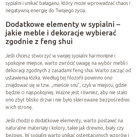
sypialni i unikać bałaganu, który może wprowadzać chaos i
negatywną energię do Twojego życia.
Dodatkowe elementy w sypialni –
jakie meble i dekoracje wybierać
zgodnie z feng shui
Jeśli chcesz stworzyć w swojej sypialni harmonijne i
spokojne miejsce, warto zwrócić uwagę na wybór mebli i
dekoracji zgodnych z zasadami feng shui. Warto zacząć od
ustawienia łóżka. Według tej filozofii powinno ono
znajdować się w tzw. „mieście snu”, czyli w miejscu, gdzie
będzie ci najspokojniej. Ważne jest również, aby nie stało
ono zbyt blisko drzwi i nie było skierowane bezpośrednio
w ich stronę.
Jeśli chodzi o dodatkowe elementy, warto postawić na
naturalne materiały i kolory, takie jak drewno, biały czy
beżowy. W sypialni warto unikać ostentacyjnych wzorów i