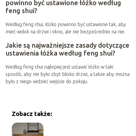
powinno być ustawione łóżko według
feng shui?
Według feng shui, łóżko powinno być ustawione tak, aby
mieć widok na drzwi i okno, ale nie bezpośrednio na nie.
Jakie są najważniejsze zasady dotyczące
ustawienia łóżka według feng shui?
Według feng shui najlepiej jest ustawić łóżko w taki
sposób, aby nie było zbyt blisko drzwi, a także aby można
było z niego widzieć wejście do pokoju.
Zobacz także: