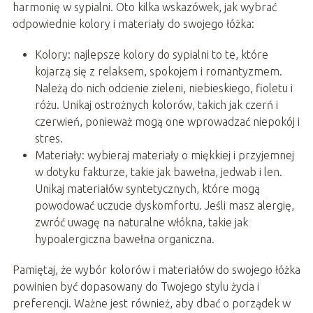
harmonię w sypialni. Oto kilka wskazówek, jak wybrać
odpowiednie kolory i materiały do swojego łóżka:
Kolory: najlepsze kolory do sypialni to te, które
kojarzą się z relaksem, spokojem i romantyzmem.
Należą do nich odcienie zieleni, niebieskiego, fioletu i
różu. Unikaj ostrożnych kolorów, takich jak czerń i
czerwień, ponieważ mogą one wprowadzać niepokój i
stres.
Materiały: wybieraj materiały o miękkiej i przyjemnej
w dotyku fakturze, takie jak bawełna, jedwab i len.
Unikaj materiałów syntetycznych, które mogą
powodować uczucie dyskomfortu. Jeśli masz alergię,
zwróć uwagę na naturalne włókna, takie jak
hypoalergiczna bawełna organiczna.
Pamiętaj, że wybór kolorów i materiałów do swojego łóżka
powinien być dopasowany do Twojego stylu życia i
preferencji. Ważne jest również, aby dbać o porządek w