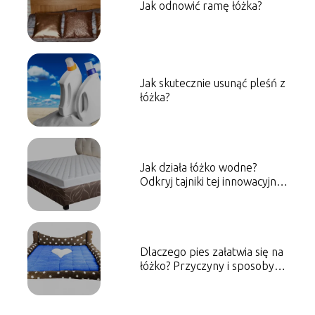
Jak odnowić ramę łóżka?
Jak skutecznie usunąć pleśń z
łóżka?
Jak działa łóżko wodne?
Odkryj tajniki tej innowacyjnej
technologii!
Dlaczego pies załatwia się na
łóżko? Przyczyny i sposoby
rozwiązania