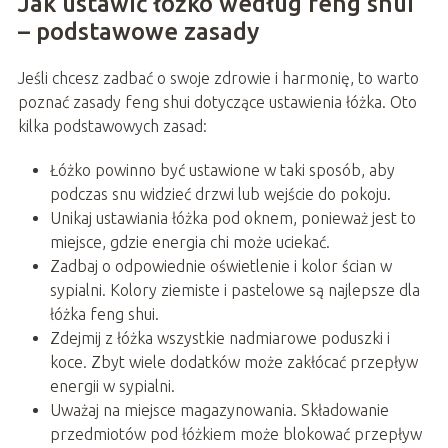
Jak ustawić łóżko według feng shui
– podstawowe zasady
Jeśli chcesz zadbać o swoje zdrowie i harmonię, to warto
poznać zasady feng shui dotyczące ustawienia łóżka. Oto
kilka podstawowych zasad:
Łóżko powinno być ustawione w taki sposób, aby
podczas snu widzieć drzwi lub wejście do pokoju.
Unikaj ustawiania łóżka pod oknem, ponieważ jest to
miejsce, gdzie energia chi może uciekać.
Zadbaj o odpowiednie oświetlenie i kolor ścian w
sypialni. Kolory ziemiste i pastelowe są najlepsze dla
łóżka feng shui.
Zdejmij z łóżka wszystkie nadmiarowe poduszki i
koce. Zbyt wiele dodatków może zakłócać przepływ
energii w sypialni.
Uważaj na miejsce magazynowania. Składowanie
przedmiotów pod łóżkiem może blokować przepływ