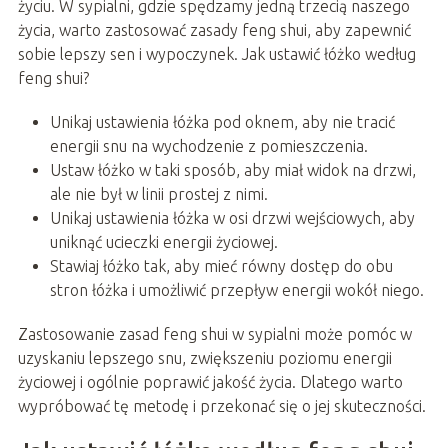
życiu. W sypialni, gdzie spędzamy jedną trzecią naszego
życia, warto zastosować zasady feng shui, aby zapewnić
sobie lepszy sen i wypoczynek. Jak ustawić łóżko według
feng shui?
Unikaj ustawienia łóżka pod oknem, aby nie tracić
energii snu na wychodzenie z pomieszczenia.
Ustaw łóżko w taki sposób, aby miał widok na drzwi,
ale nie był w linii prostej z nimi.
Unikaj ustawienia łóżka w osi drzwi wejściowych, aby
uniknąć ucieczki energii życiowej.
Stawiaj łóżko tak, aby mieć równy dostęp do obu
stron łóżka i umożliwić przepływ energii wokół niego.
Zastosowanie zasad feng shui w sypialni może pomóc w
uzyskaniu lepszego snu, zwiększeniu poziomu energii
życiowej i ogólnie poprawić jakość życia. Dlatego warto
wypróbować tę metodę i przekonać się o jej skuteczności.