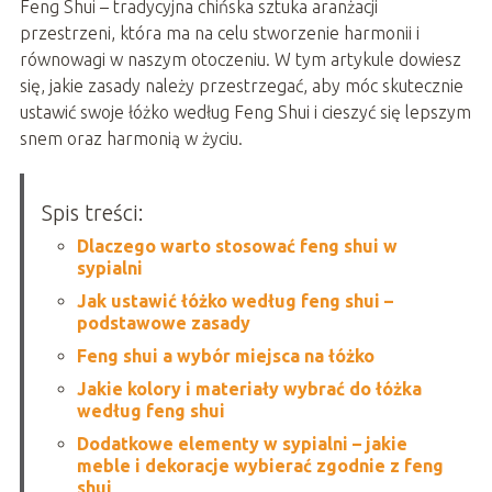
Feng Shui – tradycyjna chińska sztuka aranżacji
przestrzeni, która ma na celu stworzenie harmonii i
równowagi w naszym otoczeniu. W tym artykule dowiesz
się, jakie zasady należy przestrzegać, aby móc skutecznie
ustawić swoje łóżko według Feng Shui i cieszyć się lepszym
snem oraz harmonią w życiu.
Spis treści:
Dlaczego warto stosować feng shui w
sypialni
Jak ustawić łóżko według feng shui –
podstawowe zasady
Feng shui a wybór miejsca na łóżko
Jakie kolory i materiały wybrać do łóżka
według feng shui
Dodatkowe elementy w sypialni – jakie
meble i dekoracje wybierać zgodnie z feng
shui