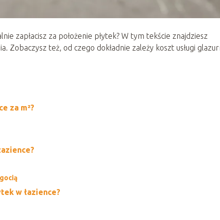
ealnie zapłacisz za położenie płytek? W tym tekście znajdziesz
a. Zobaczysz też, od czego dokładnie zależy koszt usługi glazur
ce za m²?
łazience?
lgocią
ytek w łazience?