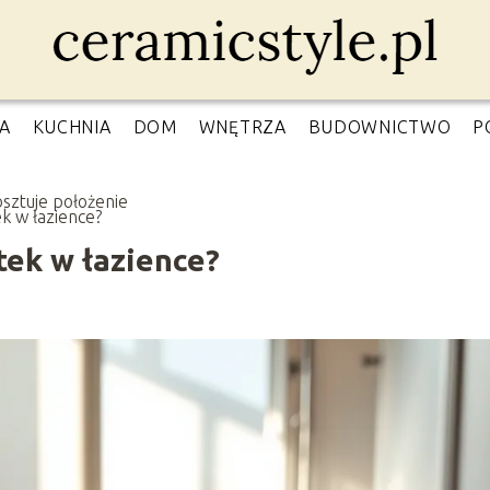
A
KUCHNIA
DOM
WNĘTRZA
BUDOWNICTWO
P
osztuje położenie
ek w łazience?
tek w łazience?