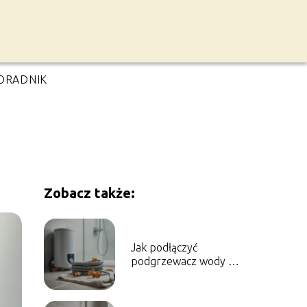
ORADNIK
Zobacz także:
Jak podłączyć
podgrzewacz wody do
prysznica?