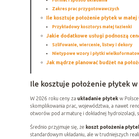
Zakres prac przygotowawczych
Ile kosztuje położenie płytek w małej
Przykładowy kosztorys małej łazienki
Jakie dodatkowe usługi podnoszą cen
Szlifowanie, wiercenie, listwy i dekory
Nietypowe wzory i płytki wielkoformato
Jak mądrze planować budżet na położe
Ile kosztuje położenie płytek w
W 2026 roku ceny za
układanie płytek
w Polsce 
skomplikowania prac, województwa, a nawet reno
otworów pod armaturę i dokładnej hydroizolacji, 
Średnio przyjmuje się, że
koszt położenia płyte
standardowym układaniu, ale w trudniejszych real