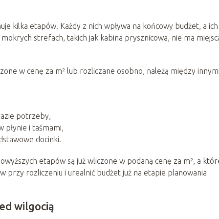
je kilka etapów. Każdy z nich wpływa na końcowy budżet, a ich
 mokrych strefach, takich jak kabina prysznicowa, nie ma miejsc
zone w cenę za m² lub rozliczane osobno, należą między innymi
azie potrzeby,
w płynie i taśmami,
odstawowe docinki.
powyższych etapów są już wliczone w podaną cenę za m², a któr
 przy rozliczeniu i urealnić budżet już na etapie planowania
ed wilgocią