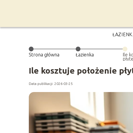
ŁAZIENK
Strona główna
Łazienka
Ile k
płyt
Ile kosztuje położenie pły
Data publikacji: 2026-03-25