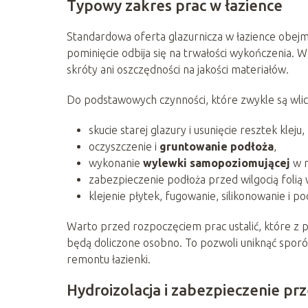
Typowy zakres prac w łazience
Standardowa oferta glazurnicza w łazience obejmu
pominięcie odbija się na trwałości wykończenia. W
skróty ani oszczędności na jakości materiałów.
Do podstawowych czynności, które zwykle są wlic
skucie starej glazury i usunięcie resztek kleju,
oczyszczenie i
gruntowanie podłoża
,
wykonanie
wylewki samopoziomującej
w r
zabezpieczenie podłoża przed wilgocią folią 
klejenie płytek, fugowanie, silikonowanie i p
Warto przed rozpoczęciem prac ustalić, które z 
będą doliczone osobno. To pozwoli uniknąć sporów
remontu łazienki.
Hydroizolacja i zabezpieczenie prz