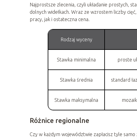
Najprostsze zlecenia, czyli układanie prostych, 
dolnych widełkach. Wraz ze wzrostem liczby cięć
pracy, jak i ostateczna cena.
Rodzaj wyceny
Stawka minimalna
proste u
Stawka średnia
standard ła
Stawka maksymalna
mozaik
Różnice regionalne
Czy w każdym województwie zapłacisz tyle samo