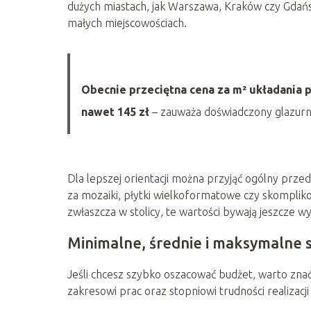
dużych miastach, jak Warszawa, Kraków czy Gdańs
małych miejscowościach.
Obecnie przeciętna cena za m² układania p
nawet 145 zł
– zauważa doświadczony glazurn
Dla lepszej orientacji można przyjąć ogólny przed
za mozaiki, płytki wielkoformatowe czy skompli
zwłaszcza w stolicy, te wartości bywają jeszcze w
Minimalne, średnie i maksymalne 
Jeśli chcesz szybko oszacować budżet, warto zn
zakresowi prac oraz stopniowi trudności realizacji