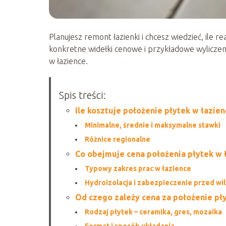
Planujesz remont łazienki i chcesz wiedzieć, ile r
konkretne widełki cenowe i przykładowe wyliczeni
w łazience.
Spis treści:
Ile kosztuje położenie płytek w łazien
Minimalne, średnie i maksymalne stawki
Różnice regionalne
Co obejmuje cena położenia płytek w 
Typowy zakres prac w łazience
Hydroizolacja i zabezpieczenie przed wi
Od czego zależy cena za położenie pł
Rodzaj płytek – ceramika, gres, mozaika
Format i sposób układania